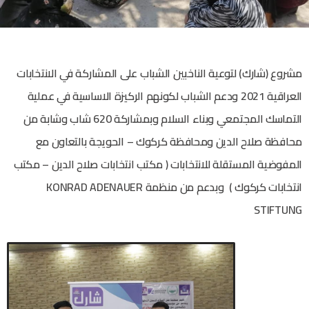
مشروع (شارك) لتوعية الناخبين الشباب على المشاركة في الانتخابات
العراقية 2021 ودعم الشباب لكونهم الركيزة الاساسية في عملية
التماسك المجتمعي وبناء السلام وبمشاركة 620 شاب وشابة من
محافظة صلاح الدين ومحافظة كركوك – الحويجة بالتعاون مع
المفوضية المستقلة للانتخابات ( مكتب انتخابات صلاح الدين – مكتب
انتخابات كركوك ) وبدعم من منظمة KONRAD ADENAUER
STIFTUNG