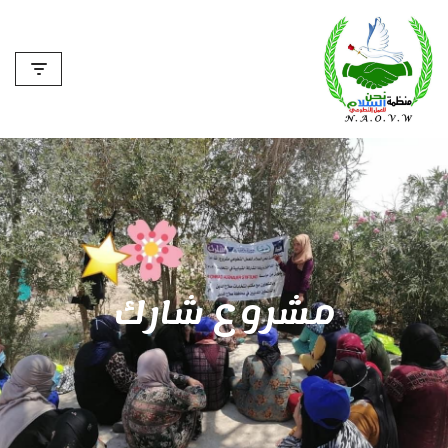
تخطى
إلى
المحتوى
مشروع شارك