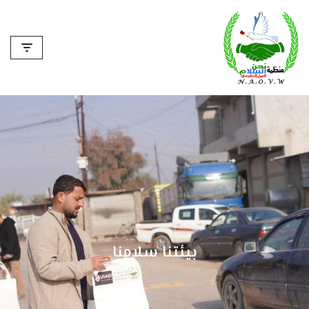
تخطى
إلى
المحتوى
بيئتنا سلامنا