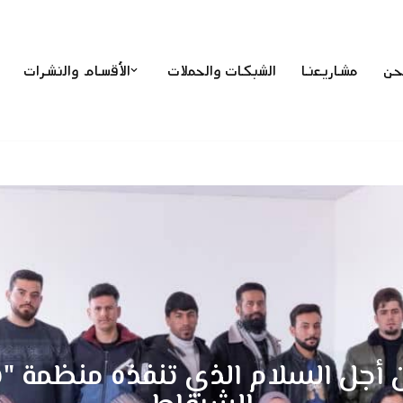
حن
مشاريعنا
الشبكات والحملات
الأقسام والنشرات
أجل السلام الذي تنفذه منظمة "ن