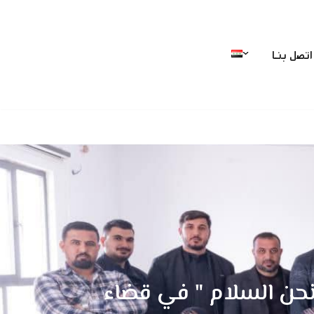
اتصل بنا
حن السلام " في قضاء